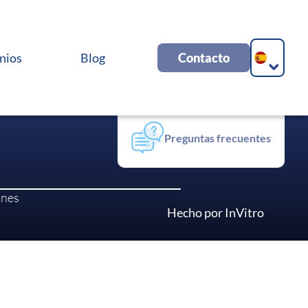
nios
Blog
Contacto
Gestion de
Requerimientos y
Consultas
Preguntas frecuentes
ones
Hecho por InVitro