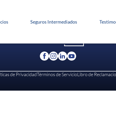
icios
Seguros Intermediados
Testimo
íticas de Privacidad
Términos de Servicio
Libro de Reclamaci