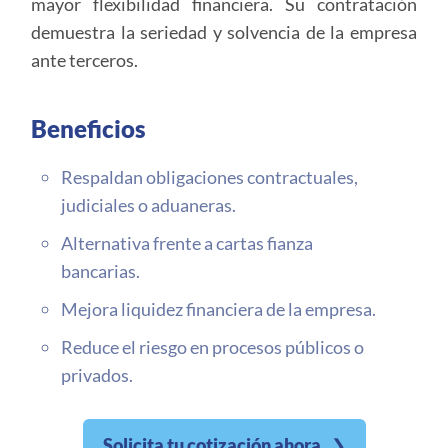
mayor flexibilidad financiera. Su contratación
demuestra la seriedad y solvencia de la empresa
ante terceros.
Beneficios
Respaldan obligaciones contractuales,
judiciales o aduaneras.
Alternativa frente a cartas fianza
bancarias.
Mejora liquidez financiera de la empresa.
Reduce el riesgo en procesos públicos o
privados.
Solicita tu cotización ahora
❯