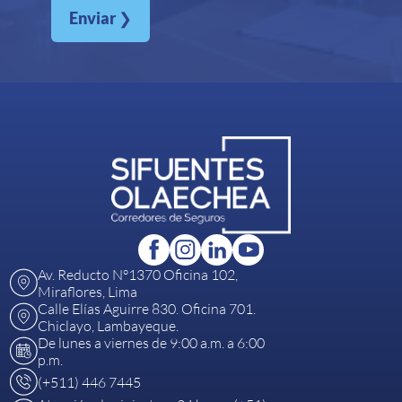
Enviar
❯
Av. Reducto N°1370 Oficina 102,
Miraflores, Lima
Calle Elías Aguirre 830. Oficina 701.
Chiclayo, Lambayeque.
De lunes a viernes de 9:00 a.m. a 6:00
p.m.
(+511) 446 7445