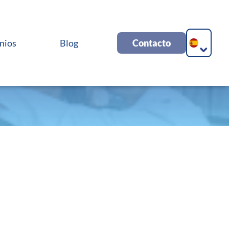
nios
Blog
Contacto