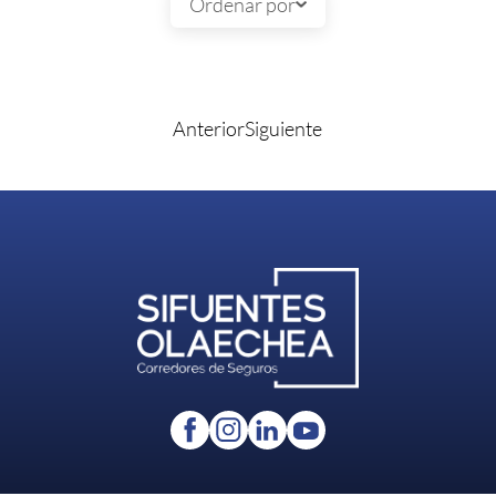
Ordenar por
Anterior
Siguiente