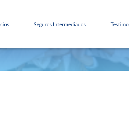
icios
Seguros Intermediados
Testimo
Testimonios