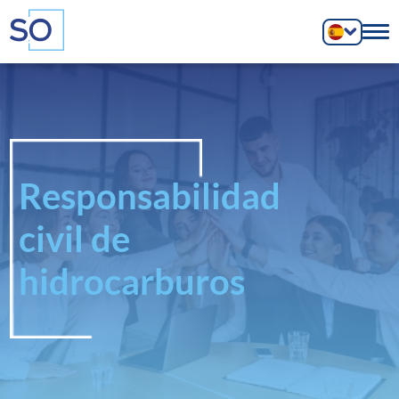
Responsabilidad
civil de
hidrocarburos