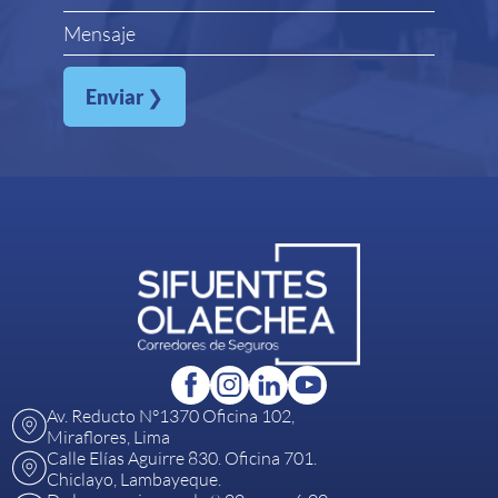
Enviar
❯
Av. Reducto N°1370 Oficina 102,
Miraflores, Lima
Calle Elías Aguirre 830. Oficina 701.
Chiclayo, Lambayeque.