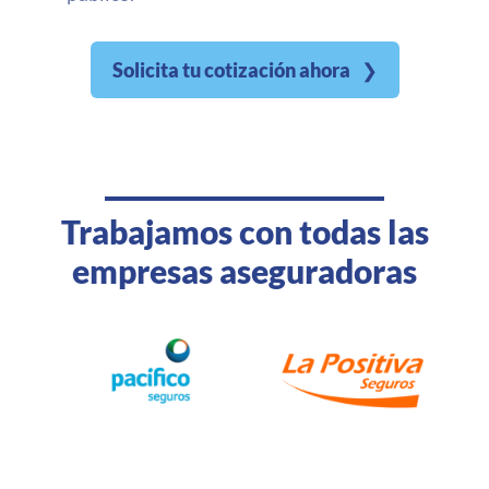
Solicita tu cotización ahora
❯
Trabajamos con todas las
empresas aseguradoras