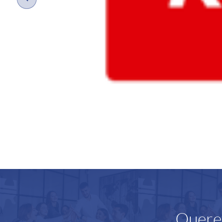
Querem