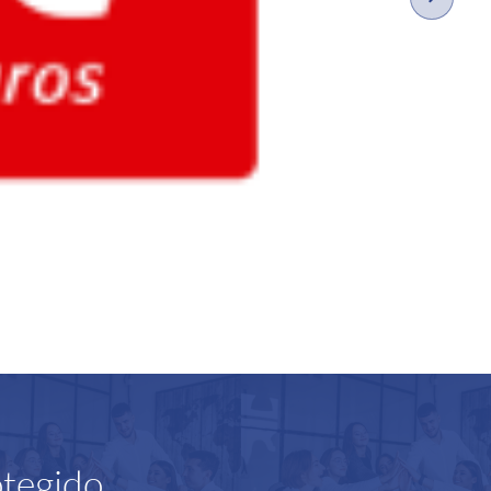
otegido