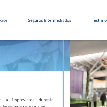
icios
Seguros Intermediados
Testimo
te a imprevistos durante
re desde emergencias médicas