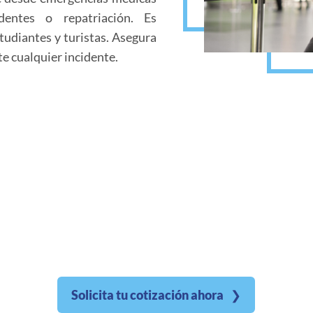
dentes o repatriación. Es
studiantes y turistas. Asegura
e cualquier incidente.
Solicita tu cotización ahora
❯