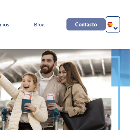
nios
Blog
Contacto