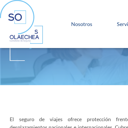
Nosotros
Serv
Viajes
El seguro de viajes ofrece protección fren
desplazamientos nacionales e internacionales. Cub