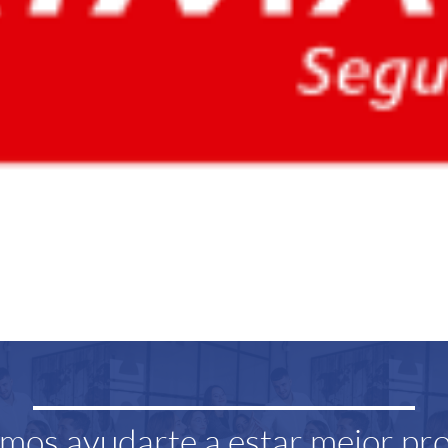
os ayudarte a estar mejor pr