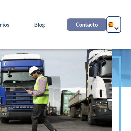
nios
Blog
Contacto