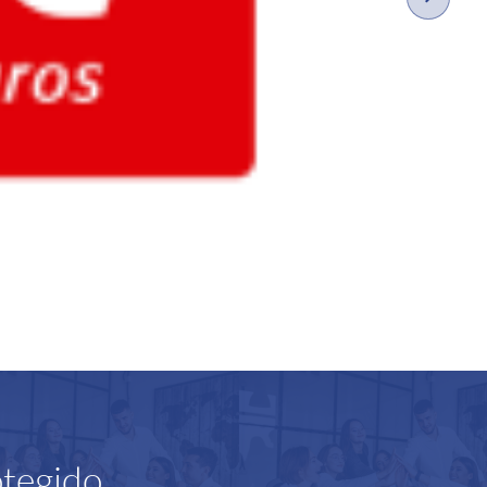
otegido