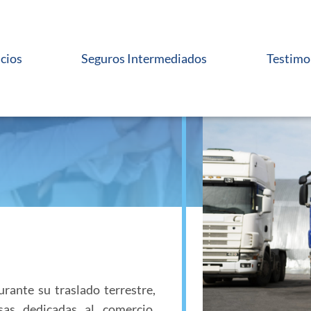
icios
Seguros Intermediados
Testimo
rante su traslado terrestre,
as dedicadas al comercio,