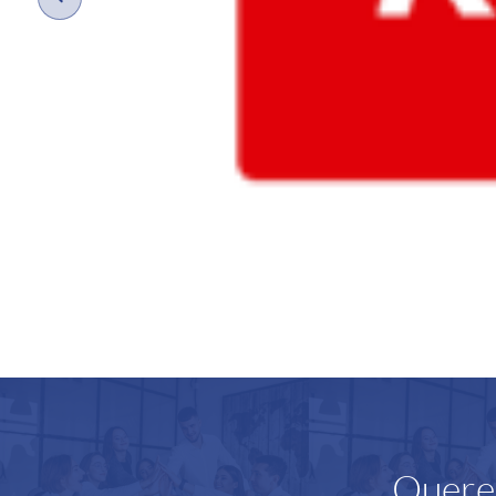
Querem