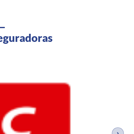
seguradoras