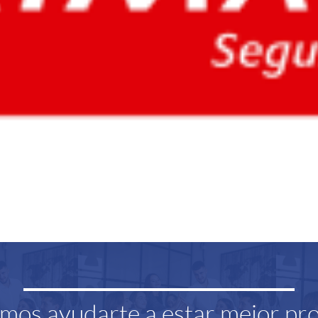
os ayudarte a estar mejor pr