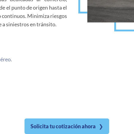
e el punto de origen hasta el
 o continuos. Minimiza riesgos
 a siniestros en tránsito.
aéreo.
Solicita tu cotización ahora
❯